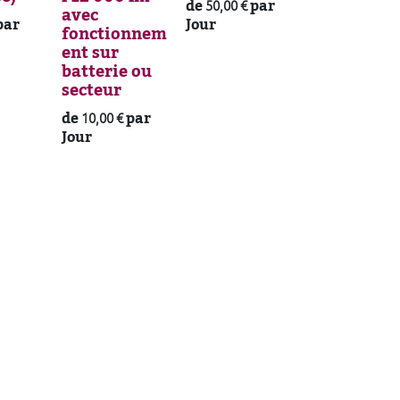
de
par
50,00
€
avec
par
Jour
fonctionnem
ent sur
batterie ou
secteur
de
par
10,00
€
Jour