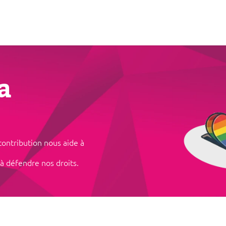
Notre offre
Nous soutenir
Jobs
Actualités
Agenda
a
ntribution nous aide à
à défendre nos droits.