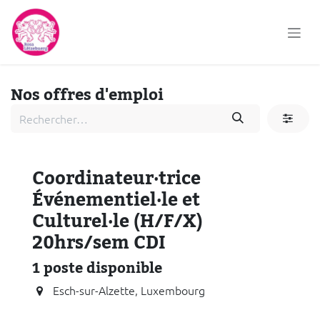
Se rendre au contenu
Nos offres d'emploi
Coordinateur·trice
Événementiel·le et
Culturel·le (H/F/X)
20hrs/sem CDI
1
poste disponible
Esch-sur-Alzette
,
Luxembourg