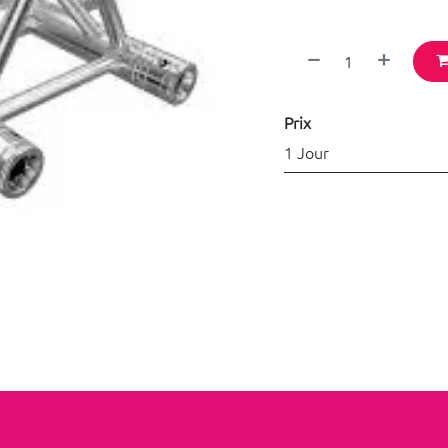
Prix
1 Jour