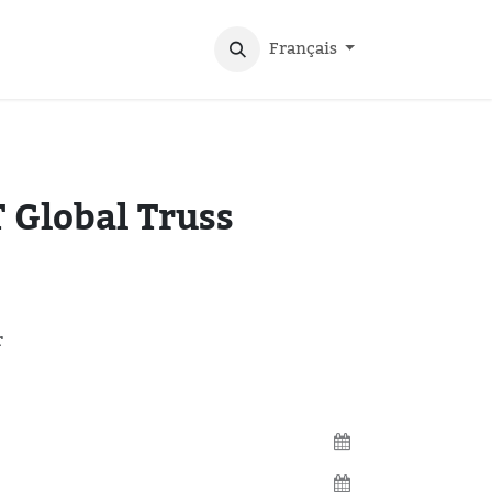
Français
 Global Truss
r