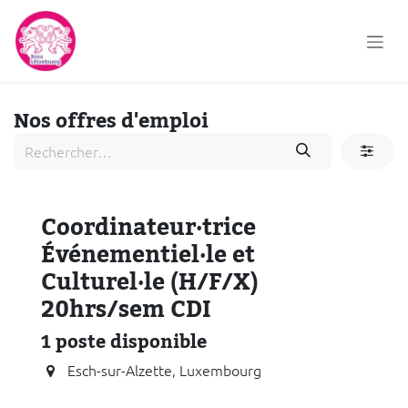
Se rendre au contenu
Nos offres d'emploi
Coordinateur·trice
Événementiel·le et
Culturel·le (H/F/X)
20hrs/sem CDI
1
poste disponible
Esch-sur-Alzette
,
Luxembourg